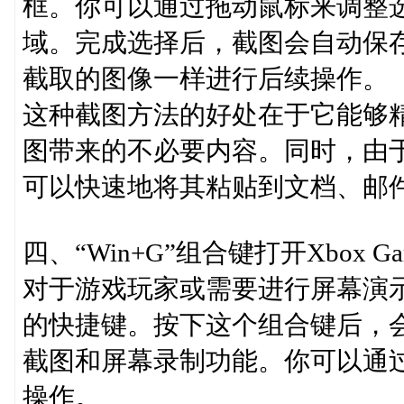
框。你可以通过拖动鼠标来调整
域。完成选择后，截图会自动保存到
截取的图像一样进行后续操作。
这种截图方法的好处在于它能够
图带来的不必要内容。同时，由
可以快速地将其粘贴到文档、邮
四、“Win+G”组合键打开Xbox Ga
对于游戏玩家或需要进行屏幕演示的
的快捷键。按下这个组合键后，会弹出
截图和屏幕录制功能。你可以通
操作。