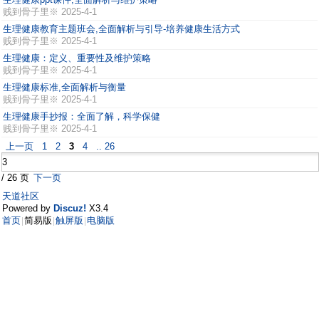
贱到骨子里※
2025-4-1
生理健康教育主题班会,全面解析与引导-培养健康生活方式
贱到骨子里※
2025-4-1
生理健康：定义、重要性及维护策略
贱到骨子里※
2025-4-1
生理健康标准,全面解析与衡量
贱到骨子里※
2025-4-1
生理健康手抄报：全面了解，科学保健
贱到骨子里※
2025-4-1
上一页
1
2
3
4
.. 26
/ 26 页
下一页
天道社区
Powered by
Discuz!
X3.4
首页
简易版
触屏版
电脑版
|
|
|