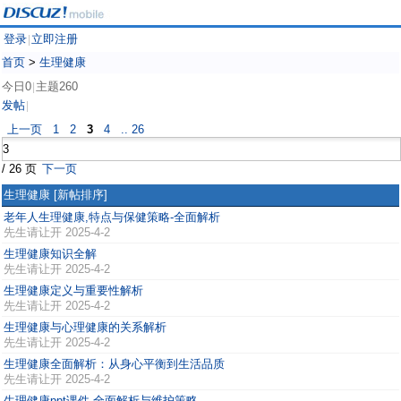
登录
立即注册
|
首页
>
生理健康
今日0
主题260
|
发帖
|
上一页
1
2
3
4
.. 26
/ 26 页
下一页
生理健康
[新帖排序]
老年人生理健康,特点与保健策略-全面解析
先生请让开
2025-4-2
生理健康知识全解
先生请让开
2025-4-2
生理健康定义与重要性解析
先生请让开
2025-4-2
生理健康与心理健康的关系解析
先生请让开
2025-4-2
生理健康全面解析：从身心平衡到生活品质
先生请让开
2025-4-2
生理健康ppt课件,全面解析与维护策略