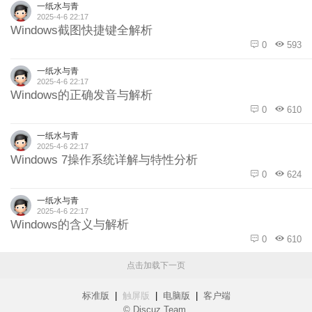
一纸水与青
2025-4-6 22:17
Windows截图快捷键全解析
0
593
一纸水与青
2025-4-6 22:17
Windows的正确发音与解析
0
610
一纸水与青
2025-4-6 22:17
Windows 7操作系统详解与特性分析
0
624
一纸水与青
2025-4-6 22:17
Windows的含义与解析
0
610
点击加载下一页
标准版
|
触屏版
|
电脑版
|
客户端
© Discuz Team.