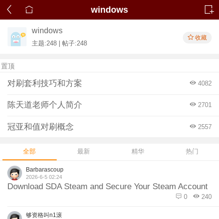
windows
windows
收藏
主题:248 | 帖子:248
置顶
对刷套利技巧和方案
4082
陈天道老师个人简介
2701
冠亚和值对刷概念
2557
全部
最新
精华
热门
Barbarascoup
2026-6-5 02:24
Download SDA Steam and Secure Your Steam Account
0
240
够资格叫n1滚