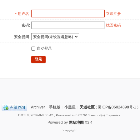
用户名
立即注册
密码:
找回密码
安全提问:
自动登录
登录
|
Archiver
|
手机版
|
小黑屋
|
天道社区
(
蜀ICP备06024898号-1
)
GMT+8, 2026-8-8 00:42
, Processed in 0.027613 second(s), 5 queries .
Powered by
网站地图
X3.4
!copyright!