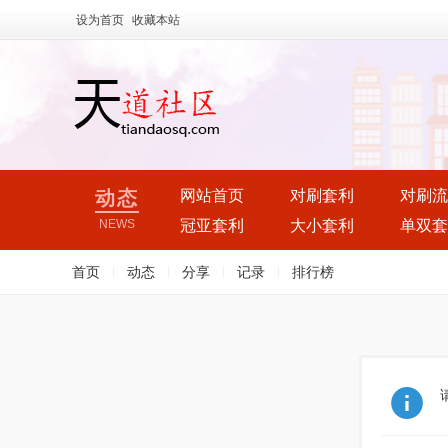
设为首页
收藏本站
动态
网站首页
对刷套利
对刷流
NEWS
冠亚套利
大小套利
单双套
首页
|
动态
|
分享
|
记录
|
排行榜