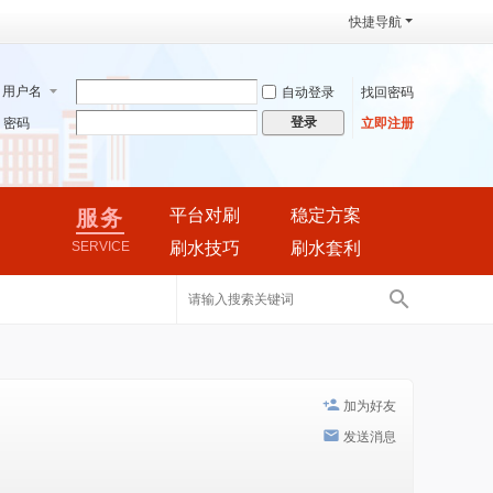
快捷导航
用户名
自动登录
找回密码
登录
密码
立即注册
服务
平台对刷
稳定方案
SERVICE
刷水技巧
刷水套利
搜
索
加为好友
发送消息