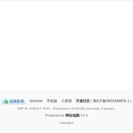
|
Archiver
|
手机版
|
小黑屋
|
天道社区
(
蜀ICP备06024898号-1
)
GMT+8, 2026-8-7 18:47
, Processed in 0.032183 second(s), 9 queries .
Powered by
网站地图
X3.4
!copyright!