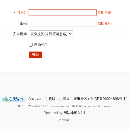
用户名
立即注册
密码:
找回密码
安全提问:
自动登录
登录
|
Archiver
|
手机版
|
小黑屋
|
天道社区
(
蜀ICP备06024898号-1
)
GMT+8, 2026-8-7 14:01
, Processed in 0.041063 second(s), 5 queries .
Powered by
网站地图
X3.4
!copyright!