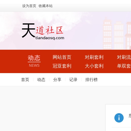
设为首页
收藏本站
动态
网站首页
对刷套利
对刷流
NEWS
冠亚套利
大小套利
单双套
首页
|
动态
|
分享
|
记录
|
排行榜