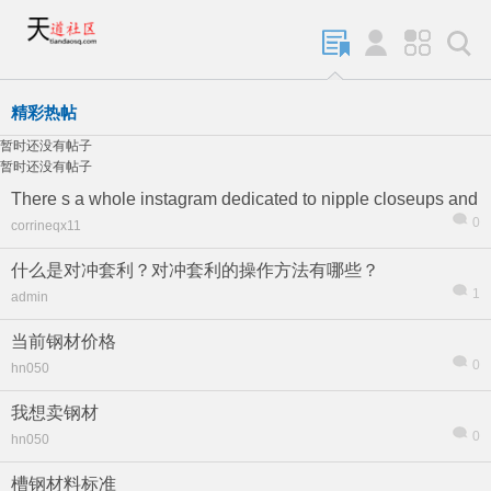
精彩热帖
暂时还没有帖子
暂时还没有帖子
There s a whole instagram dedicated to nipple closeups and
0
corrineqx11
什么是对冲套利？对冲套利的操作方法有哪些？
1
admin
当前钢材价格
0
hn050
我想卖钢材
0
hn050
槽钢材料标准