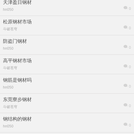
天津盈日钢材
0
hn050
松原钢材市场
0
斗破苍穹
防盗门钢材
0
hn050
高平钢材市场
0
斗破苍穹
钢筋是钢材吗
0
hn050
东莞寮步钢材
0
斗破苍穹
钢结构的钢材
0
hn050