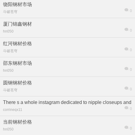
饶阳钢材市场
0
斗破苍穹
厦门锦鑫钢材
0
hn050
红河钢材价格
0
斗破苍穹
邵东钢材市场
0
hn050
圆钢钢材价格
0
斗破苍穹
There s a whole instagram dedicated to nipple closeups and
0
corrineqx11
当前钢材价格
0
hn050