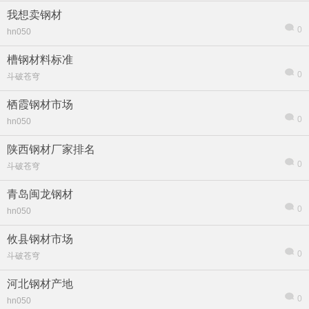
我想卖钢材
0
hn050
槽钢材料标准
0
斗破苍穹
栖霞钢材市场
0
hn050
陕西钢材厂家排名
0
斗破苍穹
青岛闽龙钢材
0
hn050
攸县钢材市场
0
斗破苍穹
河北钢材产地
0
hn050