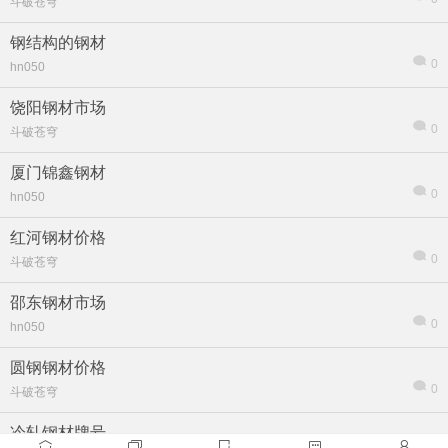
斗破苍穹
钢结构的钢材
0
hn050
饶阳钢材市场
0
斗破苍穹
厦门锦鑫钢材
0
hn050
红河钢材价格
0
斗破苍穹
邵东钢材市场
0
hn050
圆钢钢材价格
0
斗破苍穹
冷轧钢材牌号