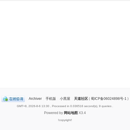
|
Archiver
|
手机版
|
小黑屋
|
天道社区
(
蜀ICP备06024898号-1
)
GMT+8, 2026-8-6 13:30
, Processed in 0.036516 second(s), 9 queries .
Powered by
网站地图
X3.4
!copyright!