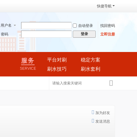
快捷导航
用户名
自动登录
找回密码
登录
密码
立即注册
服务
平台对刷
稳定方案
SERVICE
刷水技巧
刷水套利
搜
索
加为好友
发送消息